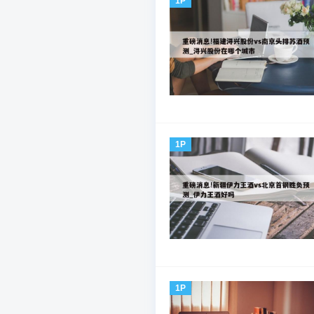
1P
1P
1P