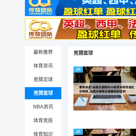
最新推荐
竞猜篮球
体育资讯
1P
竞猜足球
竞猜篮球
NBA资讯
体育竞技
1P
体育知识