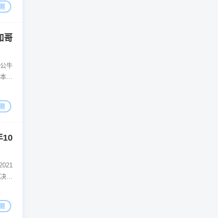
测
加哥
公牛
。本文
上最失
流言让
测
10
021
解决你
ba东
6人、
测