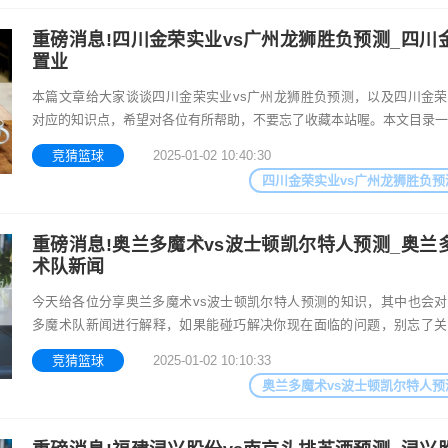
重磅消息!四川金荣实业vs广州龙狮胜负预测_四川
置业
本篇文章给大家谈谈四川金荣实业vs广州龙狮胜负预测，以及四川金荣
对应的知识点，希望对各位有所帮助，不要忘了收藏本站喔。本文目录一
1、cba最新积分榜最新排名2、cba排名最新排名积分榜3、cba有哪些球
竞猜篮球
2025-01-02 10:40:30
2022-2023赛季cba20支球队主教练有哪些?5、上海久事男篮赛程...
四川金荣实业vs广州龙狮胜负预
重磅消息!奥兰多魔术vs波士顿凯尔特人预测_奥兰
术队新闻
今天给各位分享奥兰多魔术vs波士顿凯尔特人预测的知识，其中也会对
多魔术队新闻进行解释，如果能碰巧解决你现在面临的问题，别忘了关
站，现在开始吧！本文目录一览：1、今年NBA全明星投票情况排行榜?
竞猜篮球
2025-01-02 10:10:33
术队有拿过冠军吗》?3、奥兰多魔术队的球队历史今年NBA全明星投
奥兰多魔术vs波士顿凯尔特人预
排行榜?NBA全明星...