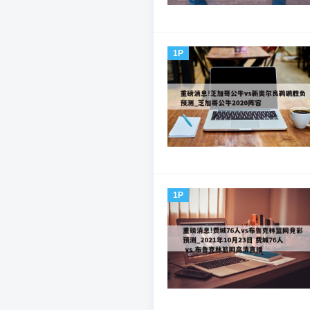
1P
1P