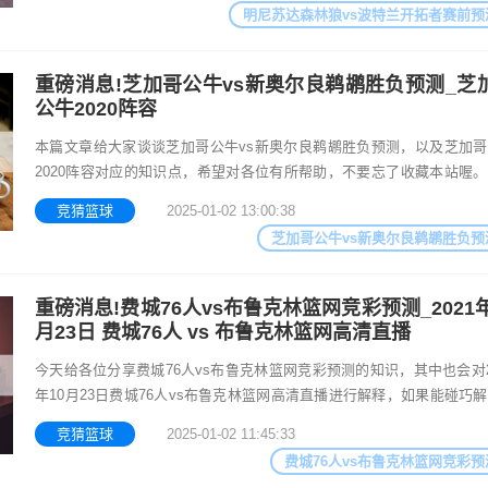
明尼苏达森林狼vs波特兰开拓者赛前预
场时间32分钟，从...
重磅消息!芝加哥公牛vs新奥尔良鹈鹕胜负预测_芝
公牛2020阵容
本篇文章给大家谈谈芝加哥公牛vs新奥尔良鹈鹕胜负预测，以及芝加哥
2020阵容对应的知识点，希望对各位有所帮助，不要忘了收藏本站喔
目录一览：1、目前在NBA打得最好的十大欧洲篮球运动员2、联盟史
竞猜篮球
2025-01-02 13:00:38
败的五组三巨头,分别是那五组?3、交易流言后球哥的三分反而更准,是
芝加哥公牛vs新奥尔良鹈鹕胜负预
球哥变强了吗?...
重磅消息!费城76人vs布鲁克林篮网竞彩预测_2021年
月23日 费城76人 vs 布鲁克林篮网高清直播
今天给各位分享费城76人vs布鲁克林篮网竞彩预测的知识，其中也会对2
年10月23日费城76人vs布鲁克林篮网高清直播进行解释，如果能碰巧
现在面临的问题，别忘了关注本站，现在开始吧！本文目录一览：1、n
竞猜篮球
2025-01-02 11:45:33
部球队排名nba东部球队排名nba东部排名球队分别是雄鹿、凯尔特人7
费城76人vs布鲁克林篮网竞彩预
骑士、尼克...