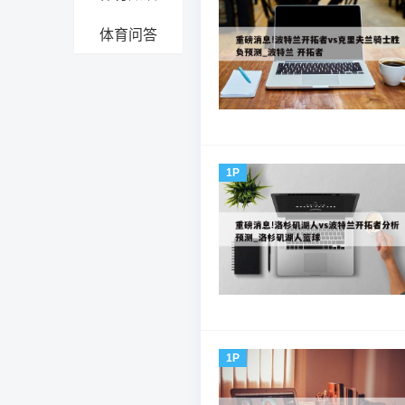
体育问答
1P
1P