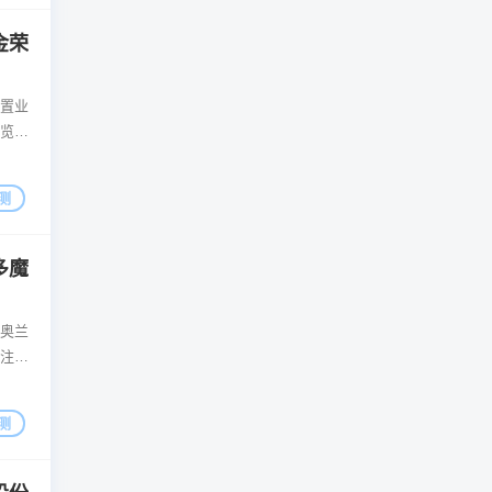
金荣
置业
览：
队4、
测
多魔
奥兰
注本
2、魔
票情况
测