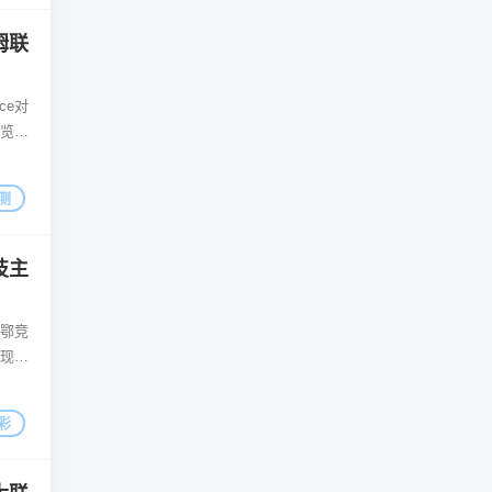
姆联
ce对
览：
曼城和
国际
测
技主
鄂竞
现在
毕尔巴
分榜方
彩