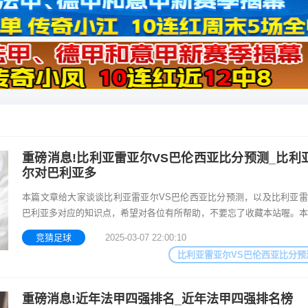
重磅消息!比利亚雷亚尔VS巴伦西亚比分预测_比利
尔对巴利亚多
本篇文章给大家谈谈比利亚雷亚尔VS巴伦西亚比分预测，以及比利亚雷
巴利亚多对应的知识点，希望对各位有所帮助，不要忘了收藏本站喔。本
录一览：1、巴伦西亚,比利亚雷亚尔,阿森纳,拜仁实力排名?2、比利亚
竞猜足球
2025-03-07 22:00:10
队2-1战胜瓦伦西亚队的比赛里,久保健英的表现如何?_百度...3、预测一
比利亚雷亚尔VS巴伦西亚比分预
20日欧洲...
重磅消息!近年法甲四强排名_近年法甲四强排名榜