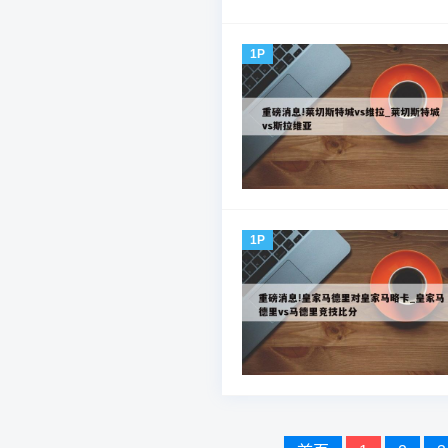
1P
1P