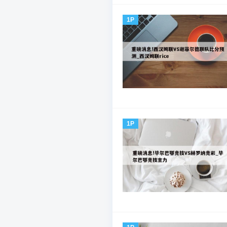
1P
1P