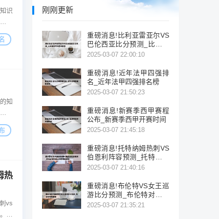
刚刚更新
知识
甲豪
都是
重磅消息!比利亚雷亚尔VS
名
巴伦西亚比分预测_比利亚
找不到
雷尔对巴利亚多
2025-03-07 22:00:10
重磅消息!近年法甲四强排
名_近年法甲四强排名榜
2025-03-07 21:50:23
的知
重磅消息!新赛季西甲赛程
西甲
公布_新赛季西甲开赛时间
一个赛
2025-03-07 21:45:18
布
、西甲
重磅消息!托特纳姆热刺VS
伯恩利阵容预测_托特纳姆
热刺vs沃尔夫斯贝格
2025-03-07 21:40:16
姆热
重磅消息!布伦特VS女王巡
游比分预测_布伦特对布赖
刺vs
顿
2025-03-07 21:35:21
。本