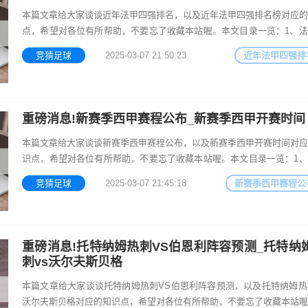
本篇文章给大家谈谈近年法甲四强排名，以及近年法甲四强排名榜对应的
点，希望对各位有所帮助，不要忘了收藏本站喔。本文目录一览：1、法
门有哪些球队2、欧冠四强的对阵是怎么规定的?3、法甲四大传统强队
竞猜足球
2025-03-07 21:50:23
近年法甲四强排
谁?4、意甲法甲没落,英超球队均晋级欧洲三大杯四强5、历届法甲冠军
啊法甲豪...
重磅消息!新赛季西甲赛程公布_新赛季西甲开赛时间
本篇文章给大家谈谈新赛季西甲赛程公布，以及新赛季西甲开赛时间对应
识点，希望对各位有所帮助，不要忘了收藏本站喔。本文目录一览：1、
联赛多少轮(赛程安排和比赛时间)2、西甲什么时候开始新赛季3、西甲
竞猜足球
2025-03-07 21:45:18
新赛季西甲赛程公
季总共有多少场比赛4、今年新赛季的欧洲5大联赛都什么时候开始啊5
联赛一个赛...
重磅消息!托特纳姆热刺VS伯恩利阵容预测_托特纳
刺vs沃尔夫斯贝格
本篇文章给大家谈谈托特纳姆热刺VS伯恩利阵容预测，以及托特纳姆热
沃尔夫斯贝格对应的知识点，希望对各位有所帮助，不要忘了收藏本站喔