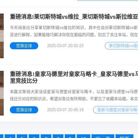
重磅消息!莱切斯特城vs维拉_莱切斯特城vs斯拉维亚
今天给各位分享莱切斯特城vs维拉的知识，其中也会对莱切斯特城vs
亚进行解释，如果能碰巧解决你现在面临的问题，别忘了关注本站，现在
吧！本文目录一览：1、谢伊·吉文的参加比赛2、莱切斯特城和维拉是
竞猜足球
2025-03-07 20:50:23
莱切斯特城vs维
系3、莱切斯特城和哪队关系好4、0-3!英超全胜神话破灭,仅1队不败,两
被曼联终结...
重磅消息!皇家马德里对皇家马略卡_皇家马德里vs
里竞技比分
本篇文章给大家谈谈皇家马德里对皇家马略卡，以及皇家马德里vs马德
技比分对应的知识点，希望对各位有所帮助，不要忘了收藏本站喔。本文
一览：1、皇马跟马洛卡的关系2、皇马赛程(2021-2022赛季)3、西甲第
竞猜足球
2025-03-07 20:45:19
皇家马德里对皇家马略
赛结果4、皇家马德里和皇家马略卡什么关系5、皇家马洛卡是皇马小弟吗.