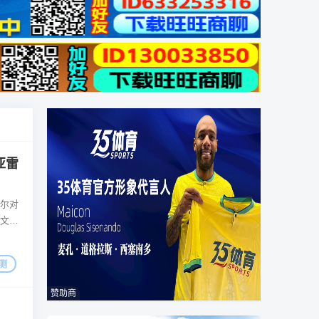
亚雷
尔对
文目
雷亚尔
下4月
测
赞助商