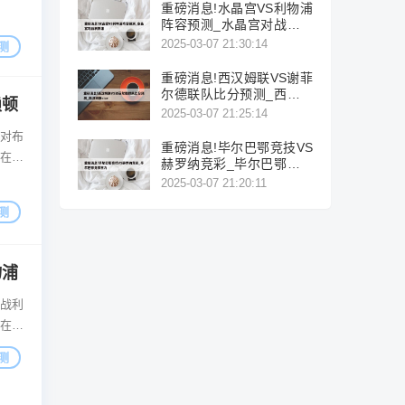
重磅消息!水晶宫VS利物浦
3、英
阵容预测_水晶宫对战利物
告诉我
浦
2025-03-07 21:30:14
测
重磅消息!西汉姆联VS谢菲
尔德联队比分预测_西汉姆
赖顿
联rice
2025-03-07 21:25:14
对布
重磅消息!毕尔巴鄂竞技VS
在开
赫罗纳竞彩_毕尔巴鄂竞技
分榜
主力
2025-03-07 21:20:11
新比分
测
物浦
战利
在开
参加比
测
冠,创