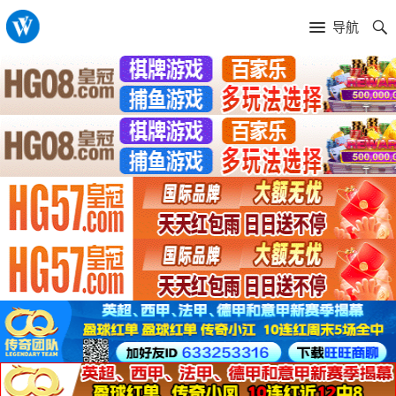
首
导航
页
首
页
体
育
竞
资
猜
竞
讯
足
猜
N
球
篮
B
体
球
A
育
体
资
竞
育
体
讯
技
知
育