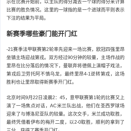
示在比赛开始前，以主队的得分减去一个球的得分来计算
比赛的胜负情况。这里的一球指的是一个进球而平则表示
下注的结果为平局。
新赛季哪些豪门能开门红
-21赛季法甲联赛第2轮率先迎来一场比赛，欧冠四强里昂
坐镇主场迎战第戎。双方经过90分钟的较量，主场作战的
里昂在比分落后的情况下，曼联弃将德佩上演帽子戏法，
第戎后卫劳托阿不慎乌龙，最终里昂4-1逆转第戎，这场
胜利也让里昂取得新赛季开门红。
北京时间9月22日凌晨2：45，意甲联赛第1轮的比赛又上
演了一场焦点对话，AC米兰队出战，他们在圣西罗球场
迎来了与博洛尼亚队的较量。这次交手，米兰成功取胜，
最终凭借着伊布的梅开二度，以2-0取胜，顺利的拿到了
三分，获得了赛季开门红。