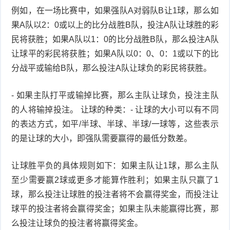
例如，在一场比赛中，如果强队A对弱队B让1球，那么如
果A队以2：0或以上的比分战胜B队，投注A队让球胜的彩
民将获胜；如果A队以1：0的比分战胜B队，那么投注A队
让球平的彩民将获胜；如果A队以0：0、0：1或以下的比
分战平或输给B队，那么投注A队让球负的彩民将获胜。
- 如果主队打平或输掉比赛，那么主队让球负，投注主队
的人将输掉投注。 让球的种类：- 让球的大小可以有不同
的表达方式，如平/半球、半球、半球/一球等，这些表示
的是让球的大小，即强队需要赢得的最低分数差。
让球胜平负的具体规则如下：如果主队让1球，那么主队
至少需要赢2球或更多才能算作胜利；如果主队只赢了1
球，那么投注让球胜的投注者将不会赢得奖金，而投注让
球平的投注者将会赢得奖金；如果主队未能赢得比赛，那
么投注让球负的投注者将赢得奖金。