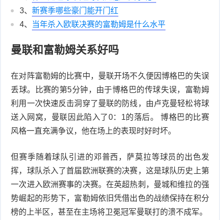
3、
新赛季哪些豪门能开门红
4、
当年杀入欧联决赛的富勒姆是什么水平
曼联和富勒姆关系好吗
在对阵富勒姆的比赛中，曼联开场不久便因博格巴的失误
丢球。比赛的第5分钟，由于博格巴的传球失误，富勒姆
利用一次快速反击洞穿了曼联的防线，由卢克曼轻松将球
送入网窝，曼联因此陷入了0：1的落后。 博格巴的比赛
风格一直充满争议，他在场上的表现时好时坏。
但赛季随着球队引进的邓普西，萨莫拉等球员的出色发
挥，球队杀入了首届欧洲联赛的决赛，这是球队历史上第
一次进入欧洲赛事的决赛。在英超热刺，曼城和维拉的强
势崛起的形势下，富勒姆依旧凭借出色的战绩保持在积分
榜的上半区，甚至在主场将卫冕冠军曼联打的溃不成军。