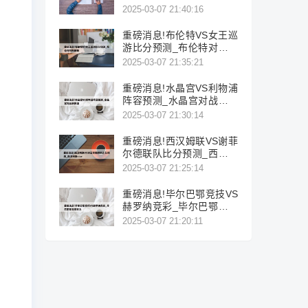
热刺vs沃尔夫斯贝格
2025-03-07 21:40:16
重磅消息!布伦特VS女王巡
游比分预测_布伦特对布赖
顿
2025-03-07 21:35:21
重磅消息!水晶宫VS利物浦
阵容预测_水晶宫对战利物
浦
2025-03-07 21:30:14
重磅消息!西汉姆联VS谢菲
尔德联队比分预测_西汉姆
联rice
2025-03-07 21:25:14
重磅消息!毕尔巴鄂竞技VS
赫罗纳竞彩_毕尔巴鄂竞技
主力
2025-03-07 21:20:11