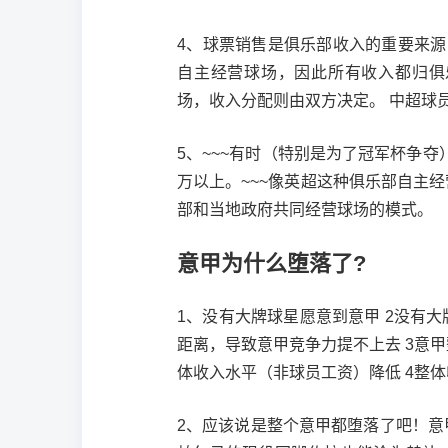
4、球票销售是俱乐部收入的重要来源
自主经营球场，因此所有收入都归俱
场，收入分配则由双方决定。 中超球
5、~~~有时（特别是为了冠军杯争夺
万以上。~~~像英超这种俱乐部自主
部和当地政府共同经营球场的模式。
意甲为什么堕落了?
1、没有大牌球星愿意到意甲 2没有
距离，导致意甲竞争力提不上去 3意
体收入水平（非球员工资）降低 4整
2、应该说是整个意甲都堕落了吧！