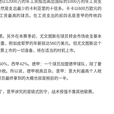
以12000万的年工资指出高出国际的1000万的年工资支
然是支出最少的卡利亚里的十倍多。卡卡以600万欧元的
工资最高的球员。在工资支出的前四名是意甲的传统四
张套票。另外在本赛季初，尤文图斯在球员转会市场收支基本
重，例如皮耶罗的年薪就达560万美元。但尤文图斯这个
股票上市的一切准备，将在适当的时机上市。
超50%，西甲42%。德甲：一个球员加盟德甲球队，除了要
杂税。所以说，德甲税高且杂。意甲：意大利最高个人税
，球员最终拿到的大概也就是税前的一半。
了，意甲讲究的是链式防守，战术很强不像其他联赛。