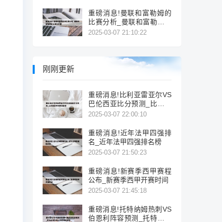
重磅消息!曼联和富勒姆的
比赛分析_曼联和富勒姆的
比赛分析图
2025-03-07 21:10:22
刚刚更新
重磅消息!比利亚雷亚尔VS
巴伦西亚比分预测_比利亚
雷尔对巴利亚多
2025-03-07 22:00:10
重磅消息!近年法甲四强排
名_近年法甲四强排名榜
2025-03-07 21:50:23
重磅消息!新赛季西甲赛程
公布_新赛季西甲开赛时间
2025-03-07 21:45:18
重磅消息!托特纳姆热刺VS
伯恩利阵容预测_托特纳姆