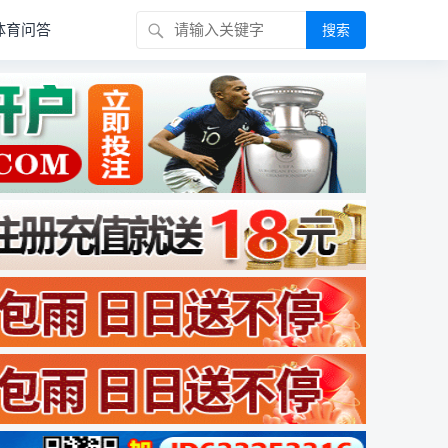
体育问答
搜索