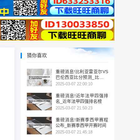
猜你喜欢
重磅消息!比利亚雷亚尔VS
巴伦西亚比分预测_比利亚
雷尔对巴利亚多
2025-03-07 22:00:10
重磅消息!近年法甲四强排
名_近年法甲四强排名榜
2025-03-07 21:50:23
重磅消息!新赛季西甲赛程
公布_新赛季西甲开赛时间
2025-03-07 21:45:18