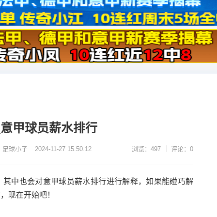
_意甲球员薪水排行
：足球小子
2024-11-27 15:50:12
浏览：497
评论：0
，其中也会对意甲球员薪水排行进行解释，如果能碰巧解
站，现在开始吧！