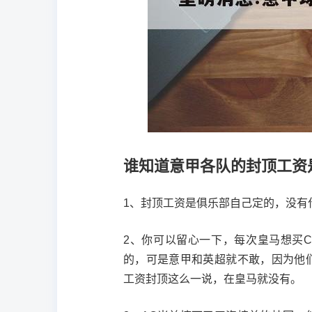
谁知道意甲各队的封顶工资
1、封顶工资是俱乐部自己定的，没有
2、你可以留心一下，每次皇马想买
的，可是意甲和英超就不敢，因为他
工资封顶这么一说，在皇马就没有。