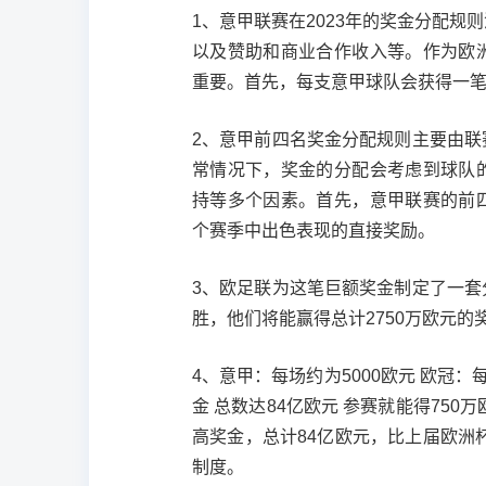
1、意甲联赛在2023年的奖金分配
以及赞助和商业合作收入等。作为欧
重要。首先，每支意甲球队会获得一
2、意甲前四名奖金分配规则主要由
常情况下，奖金的分配会考虑到球队
持等多个因素。首先，意甲联赛的前
个赛季中出色表现的直接奖励。
3、欧足联为这笔巨额奖金制定了一
胜，他们将能赢得总计2750万欧元的
4、意甲：每场约为5000欧元 欧冠：
金 总数达84亿欧元 参赛就能得75
高奖金，总计84亿欧元，比上届欧洲
制度。