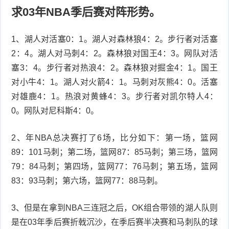
求03年NBA季后赛对阵形势。
1、湖人对活塞0：1。湖人对森林狼4：2。步行者对活塞
2：4。湖人对马刺4：2。森林狼对国王4：3。网队对活
塞3：4。步行者对热浪4：2。森林狼对掘金4：1。国王
对小牛4：1。湖人对火箭4：1。马刺对灰熊4：0。活塞
对雄鹿4：1。热浪对黄蜂4：3。步行者对凯尔特人4：
0。网队对尼科斯4：0。
2、年NBA总决赛打了6场，比分如下：第一场，篮网
89：101马刺；第二场，篮网87：85马刺；第三场，篮网
79：84马刺；第四场，篮网77：76马刺；第五场，篮网
83：93马刺；第六场，篮网77：88马刺。
3、但是在拿到NBA三连冠之后，OK组合带领的湖人队则
是在03年季后赛折戟沉沙，在季后赛半决赛和马刺队的球