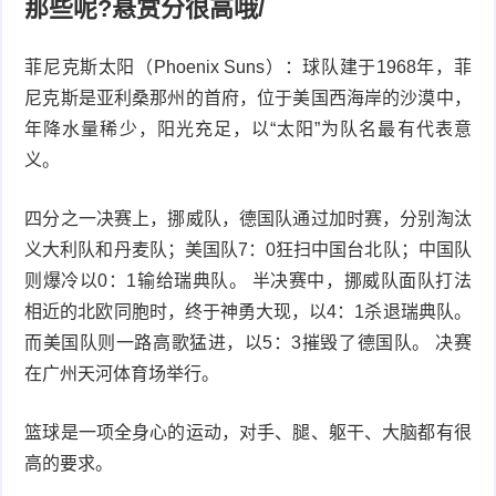
那些呢?悬赏分很高哦/
菲尼克斯太阳（Phoenix Suns）：球队建于1968年，菲
尼克斯是亚利桑那州的首府，位于美国西海岸的沙漠中，
年降水量稀少，阳光充足，以“太阳”为队名最有代表意
义。
四分之一决赛上，挪威队，德国队通过加时赛，分别淘汰
义大利队和丹麦队；美国队7：0狂扫中国台北队；中国队
则爆冷以0：1输给瑞典队。 半决赛中，挪威队面队打法
相近的北欧同胞时，终于神勇大现，以4：1杀退瑞典队。
而美国队则一路高歌猛进，以5：3摧毁了德国队。 决赛
在广州天河体育场举行。
篮球是一项全身心的运动，对手、腿、躯干、大脑都有很
高的要求。