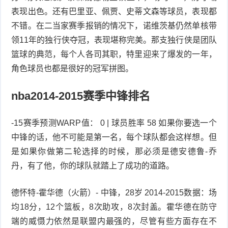
表现出色。还有巴里亚、佩贾、史蒂文森等球员，表现都
不错。在二当家赛季报销的情况下，诺维茨基仍然单核带
领11年的独行侠夺冠，表现堪称完美。那支独行侠是团队
篮球的典范，每个人各司其职，特里迎来了爆发的一年，
角色球员也都是很好的冠军拼图。
nba2014-2015赛季中锋排名
-15赛季预测WARP值： 0 | 球员胜率 58 如果你要选一个
中锋的话，他不可能是第一名，每个球队都会这样想。但
是如果你做第二轮选择的时候，那必须是德安德鲁-乔
丹，有了他，你的球队就踏上了成功的道路。
德怀特-霍华德（火箭）- 中锋，28岁 2014-2015数据：场
均18分，12个篮板，8次助攻，8次封盖。霍华德在防守
端的威慑力依然是联盟内最强的，尽管有些方面存在不