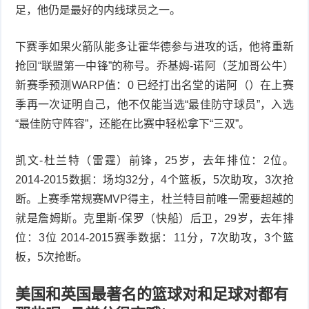
足，他仍是最好的内线球员之一。
下赛季如果火箭队能多让霍华德参与进攻的话，他将重新
抢回“联盟第一中锋”的称号。乔基姆-诺阿（芝加哥公牛）
新赛季预测WARP值：0 已经打出名堂的诺阿（）在上赛
季再一次证明自己，他不仅能当选“最佳防守球员”，入选
“最佳防守阵容”，还能在比赛中轻松拿下“三双”。
凯文-杜兰特（雷霆）前锋，25岁，去年排位：2位。
2014-2015数据：场均32分，4个篮板，5次助攻，3次抢
断。上赛季常规赛MVP得主，杜兰特目前唯一需要超越的
就是詹姆斯。克里斯-保罗（快船）后卫，29岁，去年排
位：3位 2014-2015赛季数据：11分，7次助攻，3个篮
板，5次抢断。
美国和英国最著名的篮球对和足球对都有