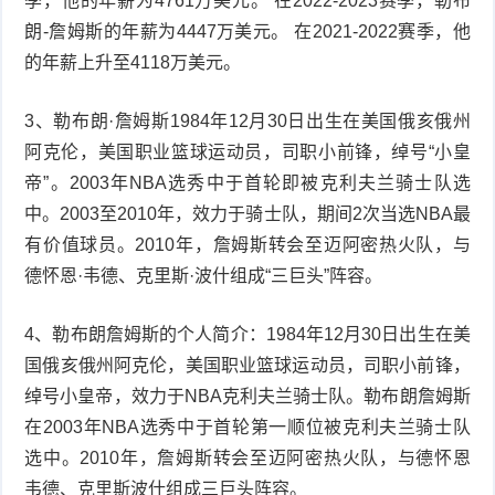
季，他的年薪为4761万美元。 在2022-2023赛季，勒布
朗-詹姆斯的年薪为4447万美元。 在2021-2022赛季，他
的年薪上升至4118万美元。
3、勒布朗·詹姆斯1984年12月30日出生在美国俄亥俄州
阿克伦，美国职业篮球运动员，司职小前锋，绰号“小皇
帝”。2003年NBA选秀中于首轮即被克利夫兰骑士队选
中。2003至2010年，效力于骑士队，期间2次当选NBA最
有价值球员。2010年，詹姆斯转会至迈阿密热火队，与
德怀恩·韦德、克里斯·波什组成“三巨头”阵容。
4、勒布朗詹姆斯的个人简介：1984年12月30日出生在美
国俄亥俄州阿克伦，美国职业篮球运动员，司职小前锋，
绰号小皇帝，效力于NBA克利夫兰骑士队。勒布朗詹姆斯
在2003年NBA选秀中于首轮第一顺位被克利夫兰骑士队
选中。2010年，詹姆斯转会至迈阿密热火队，与德怀恩
韦德、克里斯波什组成三巨头阵容。