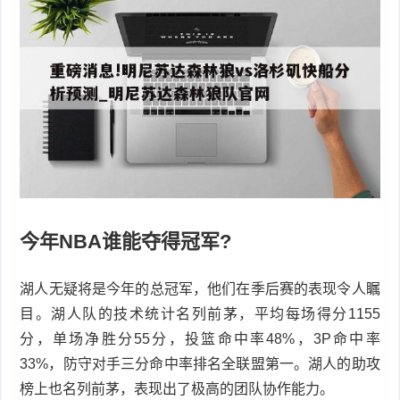
今年NBA谁能夺得冠军?
湖人无疑将是今年的总冠军，他们在季后赛的表现令人瞩
目。湖人队的技术统计名列前茅，平均每场得分1155
分，单场净胜分55分，投篮命中率48%，3P命中率
33%，防守对手三分命中率排名全联盟第一。湖人的助攻
榜上也名列前茅，表现出了极高的团队协作能力。