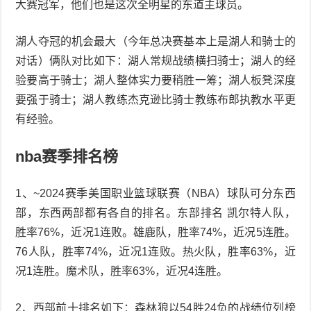
大赛冠军，他们也是这次全明星的东道主球员。
湖人夺冠的机会最大（今年总决赛基本上是湖人和骑士的
对话）俩队对比如下：湖人常规战绩横扫骑士；湖人的经
验要高于骑士；湖人整体实力要稍胜一筹；湖人板凳深度
要强于骑士；湖人教练杰克逊比骑士教练布郎执教水平更
有经验。
nba赛季排名榜
1、~2024赛季美国职业篮球联赛（NBA）球队可分东西
部，东西两部都有各自的排名。东部排名 凯尔特人队，
胜率76%，近况1连败。雄鹿队，胜率74%，近况5连胜。
76人队，胜率74%，近况1连败。热火队，胜率63%，近
况1连胜。魔术队，胜率63%，近况4连胜。
2、西部前十排名如下：森林狼以54胜24负的战绩位列榜