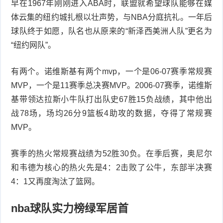
早在1967年刚刚进入ABA时，联盟就希望球队能够在媒
体云集的纽约城扎根以壮声势，与NBA分庭抗礼。一年后
球队终于如愿，队名也从原来的“新泽西美洲人队”更名为
“纽约网队”。
有两个。诺维斯基有两个mvp，一个是06-07赛季常规赛
MVP，一个是11赛季总决赛MVP。2006-07赛季，诺维斯
基带领达拉斯小牛队打出队史67胜15负战绩，其中他出
战78场，场均26分9篮板4助攻的数据，夺得了常规赛
MVP。
赛季的热火常规赛战绩为52胜30负。在季后赛，奥尼尔
和韦德为核心的热火先是4：2击败了公牛，东部半决赛
4：1又再度淘汰了篮网。
nba球队实力榜绿军居首